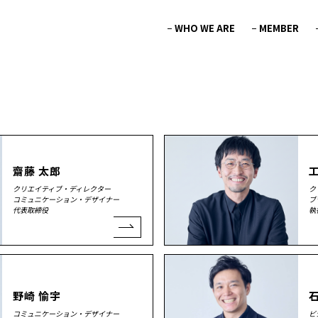
WHO WE ARE
MEMBER
齋藤 太郎
クリエイティブ・ディレクター
ク
コミュニケーション・デザイナー
ブ
代表取締役
執
野崎 愉宇
石
コミュニケーション・デザイナー
ビ