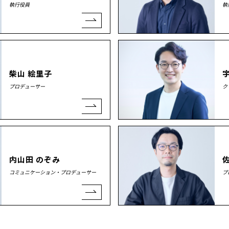
執行役員
執
柴山 絵里子
プロデューサー
ク
内山田 のぞみ
コミュニケーション・プロデューサー
プ