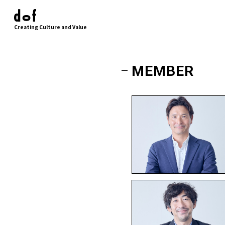
Creating Culture and Value
MEMBER