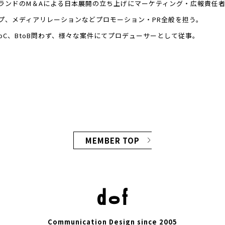
ランドのM＆Aによる日本展開の立ち上げにマーケティング・広報責任
プ、メディアリレーションなどプロモーション・PR全般を担う。
BtoC、BtoB問わず、様々な案件にてプロデューサーとして従事。
MEMBER TOP
Communication Design since 2005