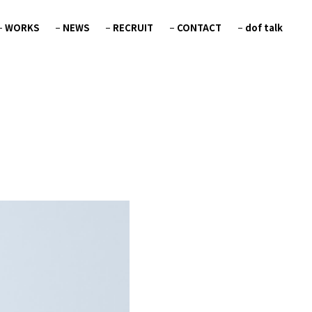
WORKS
NEWS
RECRUIT
CONTACT
dof talk