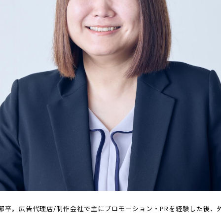
部卒。広告代理店/制作会社で主にプロモーション・PRを経験した後、