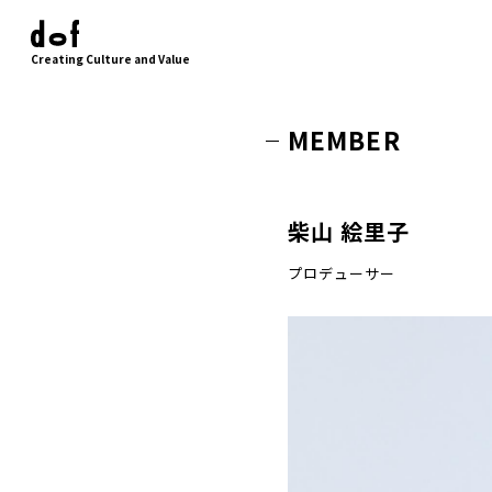
Creating Culture and Value
MEMBER
柴山 絵里子
プロデューサー