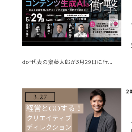
dof代表の齋藤太郎が5月29日に行...
2