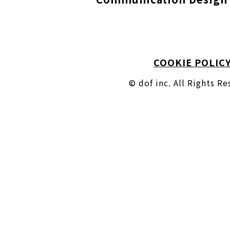
COOKIE POLIC
© dof inc. All Rights R