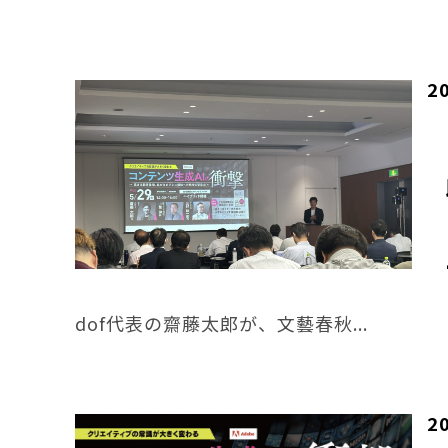
2
dof代表の齋藤太郎が、文藝春秋...
2