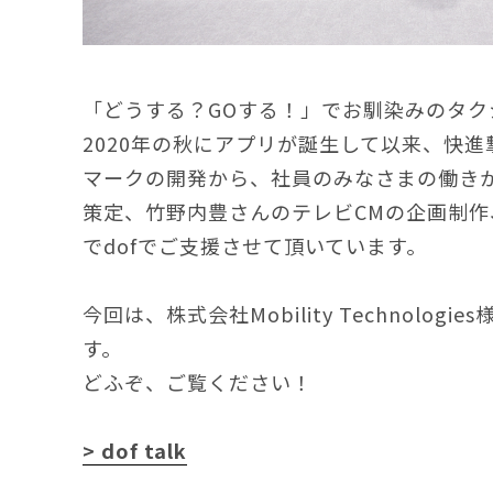
「どうする？GOする！」でお馴染みのタク
2020年の秋にアプリが誕生して以来、快
マークの開発から、社員のみなさまの働き
策定、竹野内豊さんのテレビCMの企画制
でdofでご支援させて頂いています。
今回は、株式会社Mobility Technolog
す。
どふぞ、ご覧ください！
> dof talk