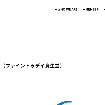
WHO WE ARE
MEMBER
た（ファイントゥデイ資生堂）