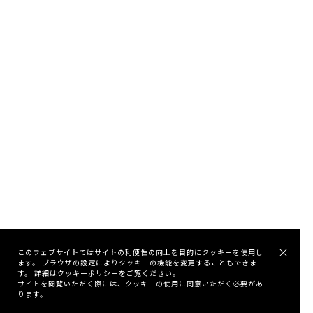
このウェブサイトではサイトの利便性の向上を目的にクッキーを使用し
ます。 ブラウザの設定によりクッキーの機能を変更することもできま
す。 詳細は
クッキーポリシー
をご覧ください。
サイトを閲覧いただく際には、クッキーの使用に同意いただく必要があ
ります。