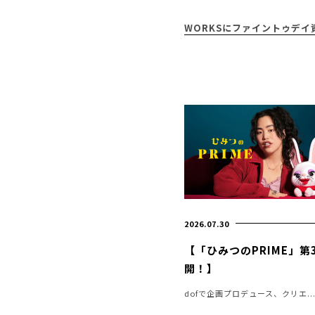
WORKSにファイントゥデ
2026.07.30
【「ひみつのPRIME」第
開！】
dofで企画プロデュース、クリエ..