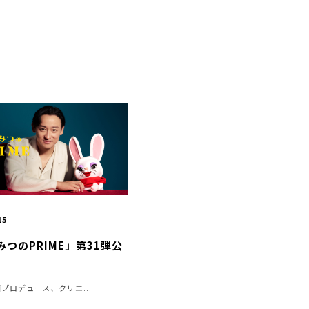
15
みつのPRIME」第31弾公
画プロデュース、クリエ...