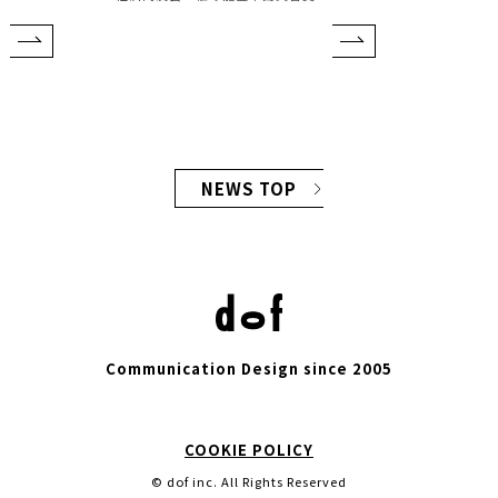
NEWS TOP
Communication Design since 2005
COOKIE POLICY
© dof inc. All Rights Reserved