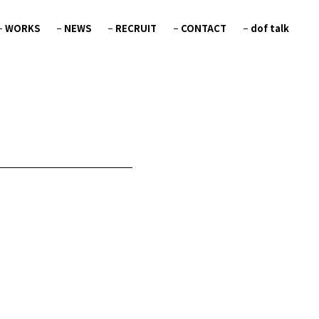
WORKS
NEWS
RECRUIT
CONTACT
dof talk