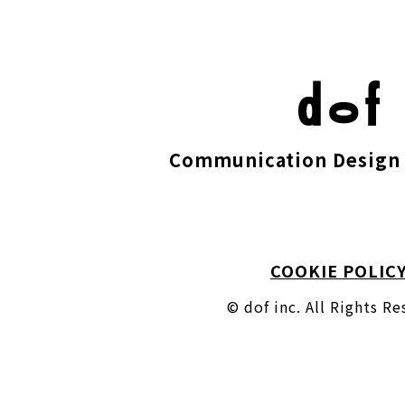
Communication Design 
COOKIE POLIC
© dof inc. All Rights R