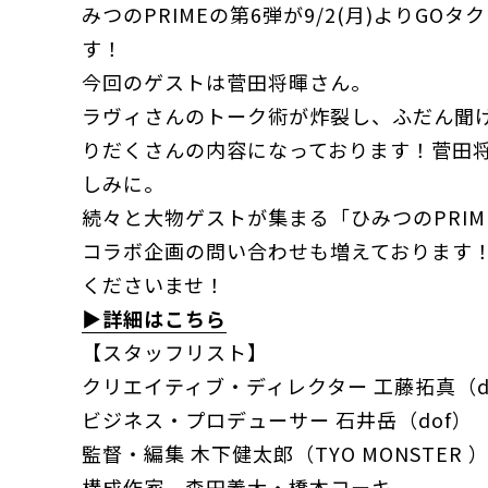
みつのPRIMEの第6弾が9/2(月)よりGO
す！
今回のゲストは菅田将暉さん。
ラヴィさんのトーク術が炸裂し、ふだん聞け
りだくさんの内容になっております！菅田
しみに。
続々と大物ゲストが集まる「ひみつのPRI
コラボ企画の問い合わせも増えております
くださいませ！
▶︎詳細はこちら
【スタッフリスト】
クリエイティブ・ディレクター 工藤拓真（d
ビジネス・プロデューサー 石井岳（dof）
監督・編集 木下健太郎（TYO MONSTER 
構成作家 森田義大・橋本コーキ