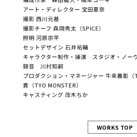
アート・ディレクター 宝田夏奈
撮影 西川元基
撮影チーフ 森岡秀太（SPICE）
照明 河原宗平
セットデザイン 石井祐輔
キャラクター制作・操演 スタジオ・ノー
録音 川村知嗣
プロダクション・マネージャー 牛来義彰（TY
貴（TYO MONSTER）
キャスティング 茂木ちか
WORKS TOP