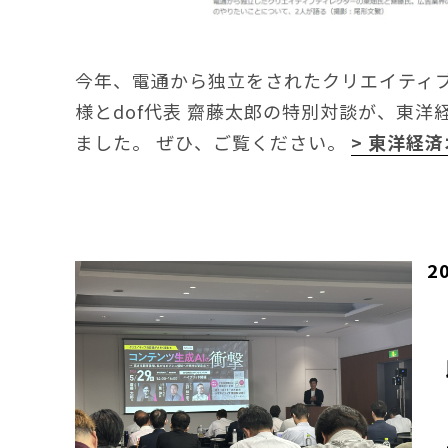
今年、電通から独立をされたクリエイティブ
様とdof代表 齋藤太郎の特別対談が、東
ました。 ぜひ、ご覧ください。
> 東洋経
2