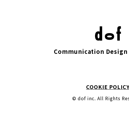
Communication Design 
COOKIE POLIC
© dof inc. All Rights R