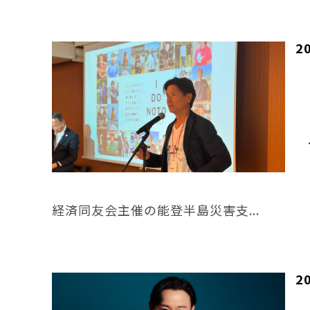
2
経済同友会主催の能登半島災害支...
2