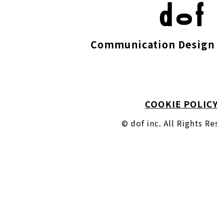
Communication Design 
COOKIE POLIC
© dof inc. All Rights R