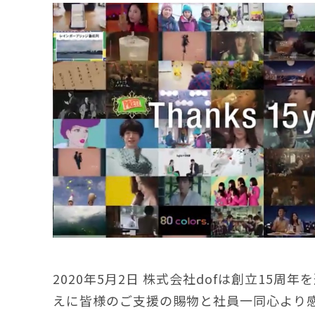
2020年5月2日 株式会社dofは創立15周
えに皆様のご支援の賜物と社員一同心より感