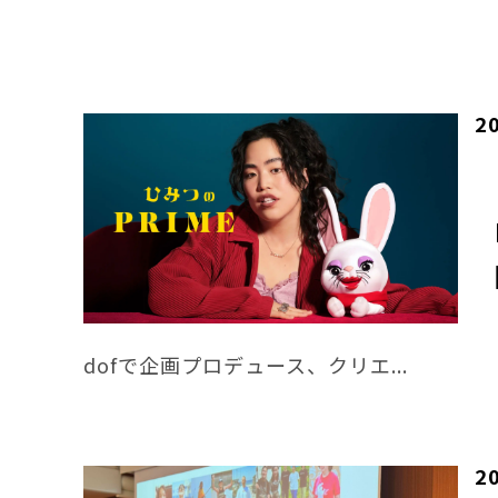
2
dofで企画プロデュース、クリエ...
2