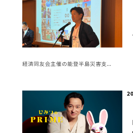
経済同友会主催の能登半島災害支...
2