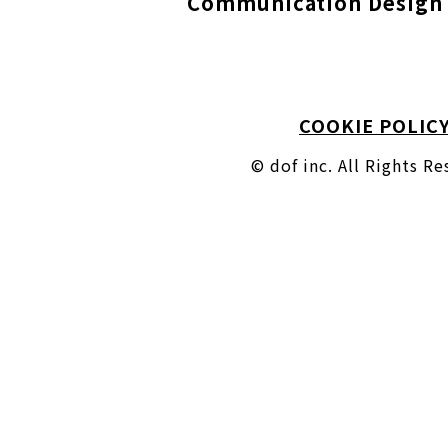
Communication Design 
COOKIE POLIC
© dof inc. All Rights R