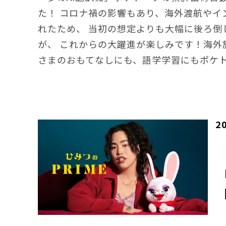
た！ コロナ禍の影響もあり、海外渡航やイ
れたため、 当初の想定よりも大幅に後ろ倒
が、 これからの大躍進が楽しみです！海外
さまのおもてなしにも、語学学習にもポケ
2