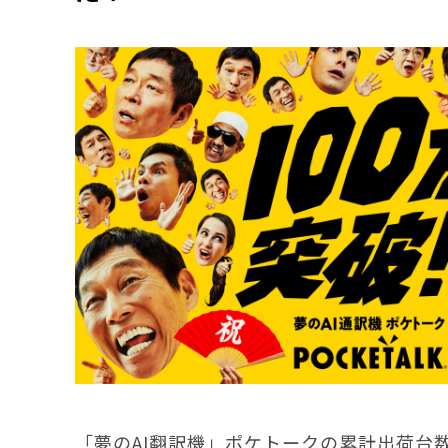
「夢のAI翻訳機」ポケトークの累計出荷台数