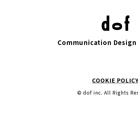
Communication Design 
COOKIE POLIC
© dof inc. All Rights R