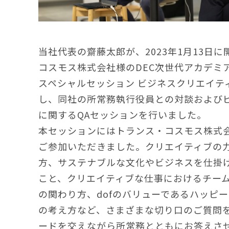
当社代表の齋藤太郎が、2023年1月13日
コスモス株式会社様のDEC次世代アカデミア
スペシャルセッション ビジネスクリエイテ
し、同社の所常務執行役員との対談および
に関するQAセッションを行いました。
本セッションにはトランス・コスモス株式
ご参加いただきました。クリエイティブの
方、サステナブルな文化やビジネスを仕掛
こと、クリエイティブな仕事におけるチー
の関わり方、dofのバリューであるハッピ
の考え方など、さまざまな切り口のご質問を
ードを交えながら所常務とともにお答えさ