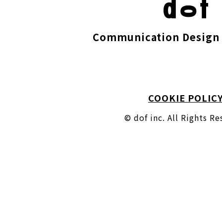
Communication Design 
COOKIE POLIC
© dof inc. All Rights R