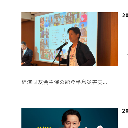
2
経済同友会主催の能登半島災害支...
2