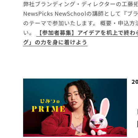
弊社ブランディング・ディレクターの工藤
NewsPicks NewSchoolの講師とし
のテーマで参加いたします。 概要・申込方
い。
【参加者募集】アイデアを机上で終わ
グ」の力を身に着けよう
2