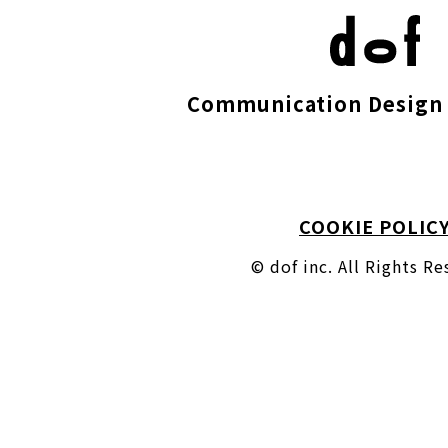
Communication Design 
COOKIE POLIC
© dof inc. All Rights R