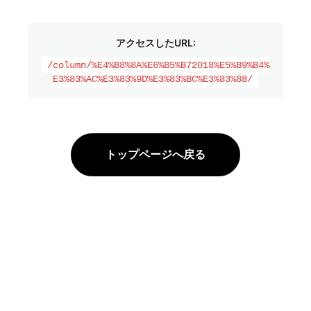
アクセスしたURL:
/column/%E4%B8%8A%E6%B5%B72018%E5%B9%B4%
E3%83%AC%E3%83%9D%E3%83%BC%E3%83%88/
トップページへ戻る